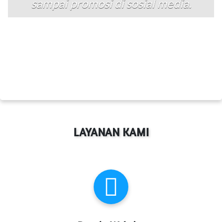
sampai promosi di sosial media.
LAYANAN KAMI