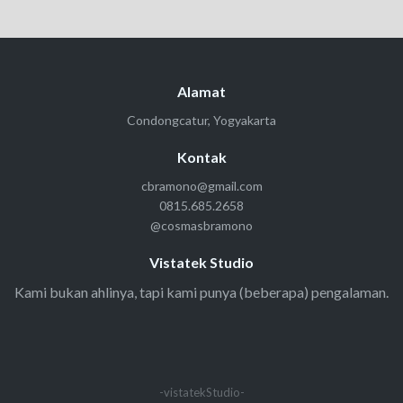
Alamat
Condongcatur, Yogyakarta
Kontak
cbramono@gmail.com
0815.685.2658
@cosmasbramono
Vistatek Studio
Kami bukan ahlinya, tapi kami punya (beberapa) pengalaman.
-vistatekStudio-